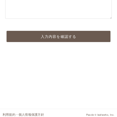
利用規約・個人情報保護方針
Pascle © leafworks, Inc.