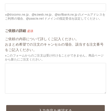
※@docomo.ne.jp、@ezweb.ne.jp、@softbank.ne.jp のメールアドレスを
ご利用の場合、@pascle.net ドメインの指定受信を設定してください。
ご依頼の詳細
必須
ご依頼の内容について詳しくご記入ください。
おまとめ希望での注文のキャンセルの場合、該当する注文番号
をご記入ください。
※このフォームからのご注文は受け付けることができません。商品ページ
から新たにご注文ください。